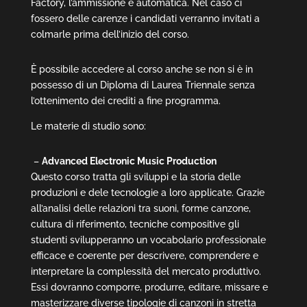
Factory, l’ammissione è automatica.
Nel caso ci
fossero delle carenze i candidati verranno invitati a
colmarle prima dell’inizio del corso.
È possibile accedere al corso anche se non si è in
possesso di un Diploma di Laurea Triennale senza
l’ottenimento dei crediti a fine programma.
Le materie di studio sono:
–
Advanced Electronic Music Production
Questo corso tratta gli sviluppi e la storia delle
produzioni e dele tecnologie a loro applicate. Grazie
all’analisi delle relazioni tra suoni, forme canzone,
cultura di riferimento, tecniche compositive gli
studenti svilupperanno un vocabolario professionale
efficace e coerente per descrivere, comprendere e
interpretare la complessità del mercato produttivo.
Essi dovranno comporre, produrre, editare, missare e
masterizzare diverse tipologie di canzoni in stretta