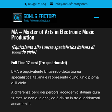
06 45421624
info@sonusfactory.com
MA – Master of Arts in Electronic Music
Production
(Equivalente alla Laurea specialistica italiana di
secondo ciclo)
Full Time 12 mesi (Tre quadrimestri)
L’MA è l’equivalente britannico della laurea
specialistica italiana e rappresenta quindi un diploma
di II ciclo.
A differenza però dei percorsi accademici italiani, dura
12 mesi (e non due anni) ed é diviso in tre quadrimestri
accademici.