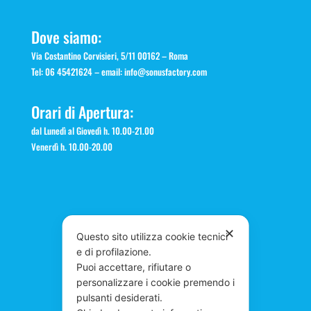
Dove siamo:
Via Costantino Corvisieri, 5/11 00162 – Roma
Tel: 06 45421624 – email:
info@sonusfactory.com
Orari di Apertura:
dal Lunedì al Giovedì h. 10.00-21.00
Venerdì h. 10.00-20.00
✕
Questo sito utilizza cookie tecnici
e di profilazione.
Puoi accettare, rifiutare o
personalizzare i cookie premendo i
pulsanti desiderati.