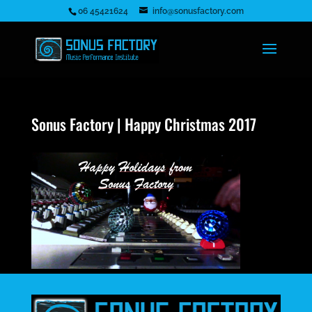
06 45421624
info@sonusfactory.com
Sonus Factory | Happy Christmas 2017